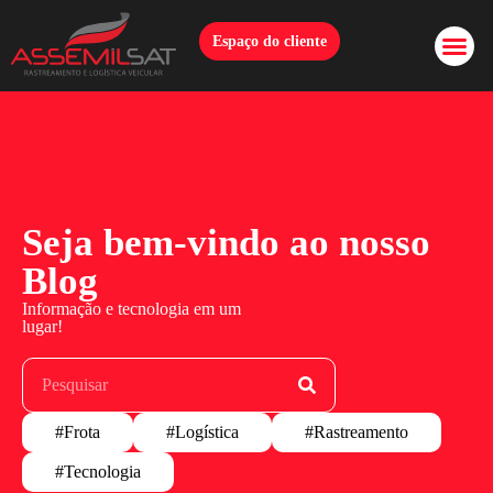
Espaço do cliente
Seja bem-vindo ao nosso
Blog
Informação e tecnologia em um
lugar!
#Frota
#Logística
#Rastreamento
#Tecnologia