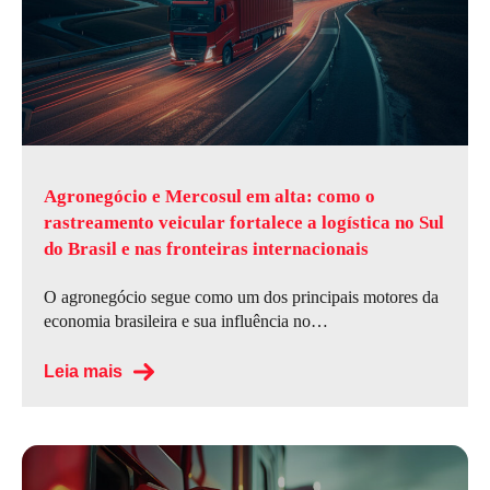
Agronegócio e Mercosul em alta: como o
rastreamento veicular fortalece a logística no Sul
do Brasil e nas fronteiras internacionais
O agronegócio segue como um dos principais motores da
economia brasileira e sua influência no…
Leia mais