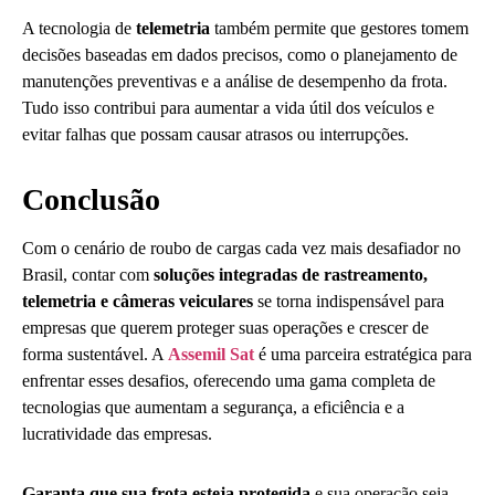
A tecnologia de
telemetria
também permite que gestores tomem
decisões baseadas em dados precisos, como o planejamento de
manutenções preventivas e a análise de desempenho da frota.
Tudo isso contribui para aumentar a vida útil dos veículos e
evitar falhas que possam causar atrasos ou interrupções.
Conclusão
Com o cenário de roubo de cargas cada vez mais desafiador no
Brasil, contar com
soluções integradas de rastreamento,
telemetria e câmeras veiculares
se torna indispensável para
empresas que querem proteger suas operações e crescer de
forma sustentável. A
Assemil Sat
é uma parceira estratégica para
enfrentar esses desafios, oferecendo uma gama completa de
tecnologias que aumentam a segurança, a eficiência e a
lucratividade das empresas.
Garanta que sua frota esteja protegida
e sua operação seja