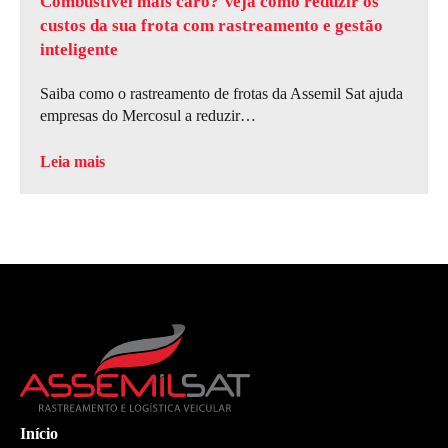
Combustível mais caro? Veja como reduzir os
custos da sua frota com rastreamento e gestão
inteligente
Saiba como o rastreamento de frotas da Assemil Sat ajuda
empresas do Mercosul a reduzir…
Leia mais
Início