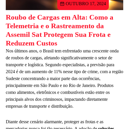
OUTUBRO 17, 2024
Roubo de Cargas em Alta: Como a
Telemetria e o Rastreamento da
Assemil Sat Protegem Sua Frota e
Reduzem Custos
Nos últimos anos, o Brasil tem enfrentado uma crescente onda
de roubos de cargas, afetando significativamente o setor de
transporte e logística. Segundo especialistas, a previsão para
2024 é de um aumento de 11% nesse tipo de crime, com a região
Sudeste concentrando a maior parte das ocorrências,
principalmente em São Paulo e no Rio de Janeiro. Produtos
como alimentos, eletrônicos e combustíveis estão entre os
principais alvos dos criminosos, impactando diretamente
empresas de transporte e distribuição.
Diante desse cenário alarmante, proteger as frotas e as
mercadorias nunca foi tão necessário. A adoção de
soluções