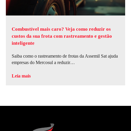
Combustível mais caro? Veja como reduzir os
custos da sua frota com rastreamento e gestão
inteligente
Saiba como o rastreamento de frotas da Assemil Sat ajuda
empresas do Mercosul a reduzir…
Leia mais