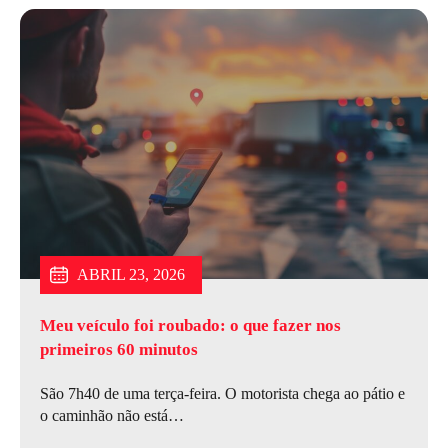
JULHO 6, 2026
JUNHO 15, 2026
ABRIL 23, 2026
Meu veículo foi roubado: o que fazer nos
primeiros 60 minutos
São 7h40 de uma terça-feira. O motorista chega ao pátio e
o caminhão não está…