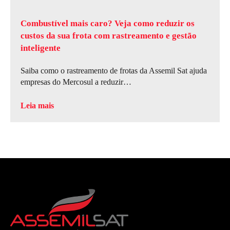
Combustível mais caro? Veja como reduzir os
custos da sua frota com rastreamento e gestão
inteligente
Saiba como o rastreamento de frotas da Assemil Sat ajuda
empresas do Mercosul a reduzir…
Leia mais