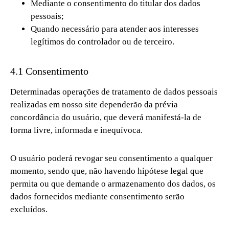
Mediante o consentimento do titular dos dados
pessoais;
Quando necessário para atender aos interesses
legítimos do controlador ou de terceiro.
4.1 Consentimento
Determinadas operações de tratamento de dados pessoais
realizadas em nosso site dependerão da prévia
concordância do usuário, que deverá manifestá-la de
forma livre, informada e inequívoca.
O usuário poderá revogar seu consentimento a qualquer
momento, sendo que, não havendo hipótese legal que
permita ou que demande o armazenamento dos dados, os
dados fornecidos mediante consentimento serão
excluídos.