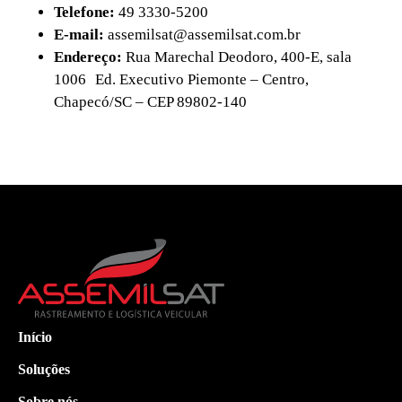
Telefone:
49 3330-5200
E-mail:
assemilsat@assemilsat.com.br
Endereço:
Rua Marechal Deodoro, 400-E, sala
1006 Ed. Executivo Piemonte – Centro,
Chapecó/SC – CEP 89802-140
Início
Soluções
Sobre nós