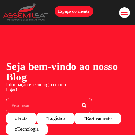
Espaço do cliente
Seja bem-vindo ao nosso
Blog
Informação e tecnologia em um
lugar!
#Frota
#Logística
#Rastreamento
#Tecnologia