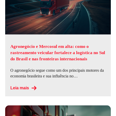
Agronegócio e Mercosul em alta: como o
rastreamento veicular fortalece a logística no Sul
do Brasil e nas fronteiras internacionais
O agronegócio segue como um dos principais motores da
economia brasileira e sua influência no…
Leia mais