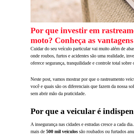
Por que investir em rastream
moto? Conheça as vantagens 
Cuidar do seu veículo particular vai muito além de aba
onde roubos, furtos e acidentes são uma realidade, inve
oferece segurança, tranquilidade e controle total sobr
Neste post, vamos mostrar por que o rastreamento veic
você e quais são os diferenciais que fazem da nossa s
sem abrir mão da praticidade.
Por que a veicular é indispe
A insegurança nas cidades e estradas cresce a cada di
mais de
500 mil veículos
são roubados ou furtados anu