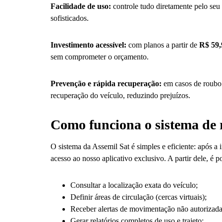
Facilidade de uso:
controle tudo diretamente pelo se
sofisticados.
Investimento acessível:
com planos a partir de
R$ 59,
sem comprometer o orçamento.
Prevenção e rápida recuperação:
em casos de roubo o
recuperação do veículo, reduzindo prejuízos.
Como funciona o sistema de 
O sistema da Assemil Sat é simples e eficiente: após a 
acesso ao nosso aplicativo exclusivo. A partir dele, é po
Consultar a localização exata do veículo;
Definir áreas de circulação (cercas virtuais);
Receber alertas de movimentação não autorizada
Gerar relatórios completos de uso e trajeto;