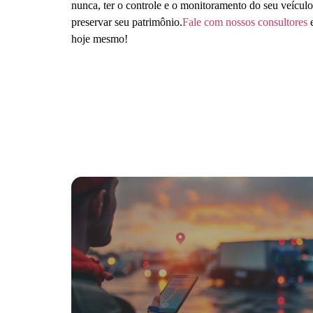
nunca, ter o controle e o monitoramento do seu veículo
preservar seu patrimônio.
Fale com nossos consultores
e
hoje mesmo!