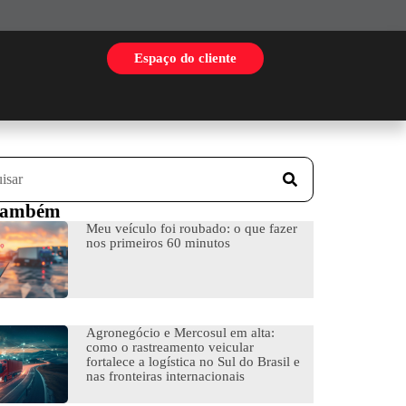
Espaço do cliente
 também
Meu veículo foi roubado: o que fazer
nos primeiros 60 minutos
Agronegócio e Mercosul em alta:
como o rastreamento veicular
fortalece a logística no Sul do Brasil e
nas fronteiras internacionais