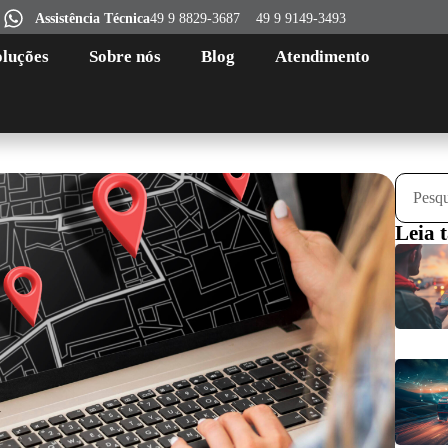
Assistência Técnica
49 9 8829-3687
49 9 9149-3493
oluções
Sobre nós
Blog
Atendimento
Leia