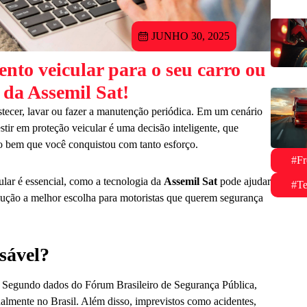
JUNHO 30, 2025
ento veicular para o seu carro ou
da Assemil Sat!
stecer, lavar ou fazer a manutenção periódica. Em um cenário
stir em proteção veicular é uma decisão inteligente, que
e o bem que você conquistou com tanto esforço.
#Fr
ular é essencial, como a tecnologia da
Assemil Sat
pode ajudar
#Te
olução a melhor escolha para motoristas que querem segurança
nsável?
a. Segundo dados do Fórum Brasileiro de Segurança Pública,
almente no Brasil. Além disso, imprevistos como acidentes,