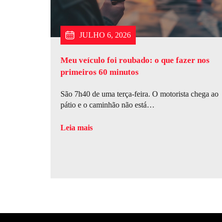
JULHO 6, 2026
Meu veículo foi roubado: o que fazer nos
primeiros 60 minutos
São 7h40 de uma terça-feira. O motorista chega ao
pátio e o caminhão não está…
Leia mais