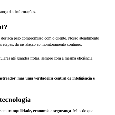
urança das informações.
at?
se destaca pelo compromisso com o cliente. Nosso atendimento
s etapas: da instalação ao monitoramento contínuo.
ulares até grandes frotas, sempre com a mesma eficiência,
streador, mas uma verdadeira central de inteligência e
tecnologia
ir em
tranquilidade, economia e segurança
. Mais do que