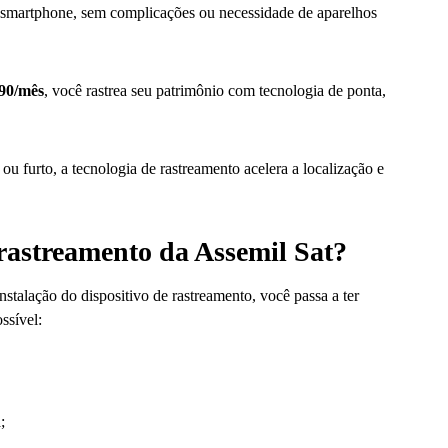
u smartphone, sem complicações ou necessidade de aparelhos
90/mês
, você rastrea seu patrimônio com tecnologia de ponta,
u furto, a tecnologia de rastreamento acelera a localização e
rastreamento da Assemil Sat?
instalação do dispositivo de rastreamento, você passa a ter
ssível:
;