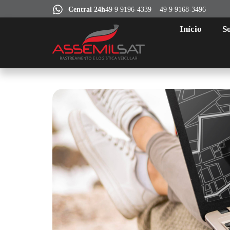
Central 24h
49 9 9196-4339
49 9 9168-3496
Início
S