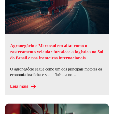
Agronegócio e Mercosul em alta: como o
rastreamento veicular fortalece a logística no Sul
do Brasil e nas fronteiras internacionais
O agronegócio segue como um dos principais motores da
economia brasileira e sua influência no…
Leia mais