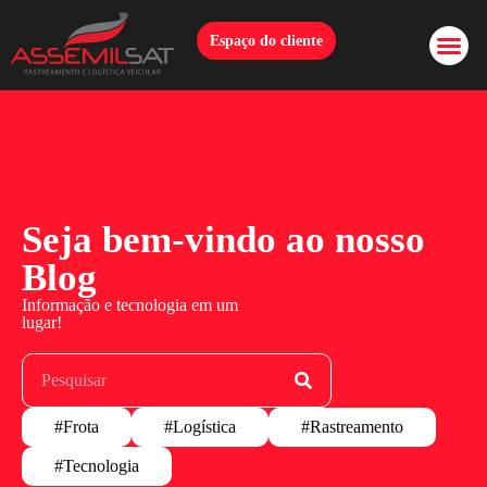
Espaço do cliente
Seja bem-vindo ao nosso
Blog
Informação e tecnologia em um
lugar!
#Frota
#Logística
#Rastreamento
#Tecnologia