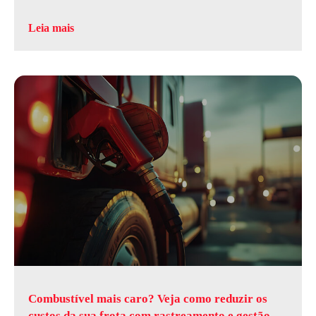
Leia mais
Combustível mais caro? Veja como reduzir os
custos da sua frota com rastreamento e gestão